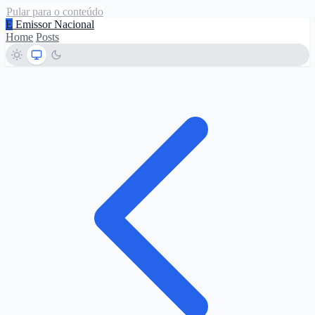
Pular para o conteúdo
E
Emissor Nacional
Home
Posts