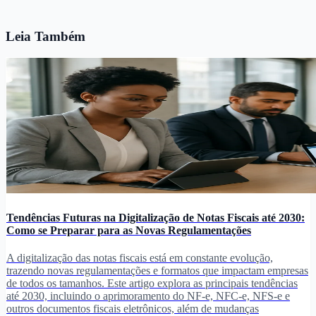
Leia Também
Tendências Futuras na Digitalização de Notas Fiscais até 2030:
Como se Preparar para as Novas Regulamentações
A digitalização das notas fiscais está em constante evolução,
trazendo novas regulamentações e formatos que impactam empresas
de todos os tamanhos. Este artigo explora as principais tendências
até 2030, incluindo o aprimoramento do NF-e, NFC-e, NFS-e e
outros documentos fiscais eletrônicos, além de mudanças