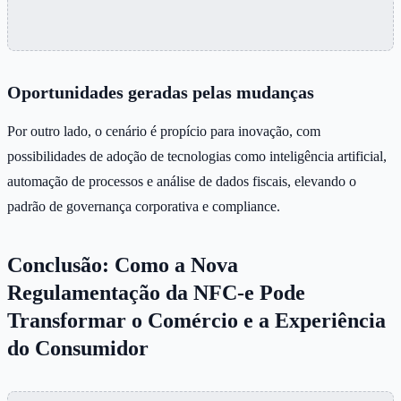
Oportunidades geradas pelas mudanças
Por outro lado, o cenário é propício para inovação, com
possibilidades de adoção de tecnologias como inteligência artificial,
automação de processos e análise de dados fiscais, elevando o
padrão de governança corporativa e compliance.
Conclusão: Como a Nova
Regulamentação da NFC-e Pode
Transformar o Comércio e a Experiência
do Consumidor