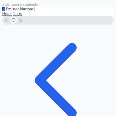
Pular para o conteúdo
E
Emissor Nacional
Home
Posts