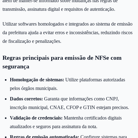
além de manter-se informado sobre mudanças nas regras de
transmissão, assinatura digital e requisitos de autenticação.
Utilizar softwares homologados e integrados ao sistema de emissão
da prefeitura ajuda a evitar erros e inconsistências, reduzindo riscos
de fiscalização e penalizações.
Regras principais para emissão de NFSe com
segurança
Homologação de sistemas:
Utilize plataformas autorizadas
pelos órgãos municipais.
Dados corretos:
Garanta que informações como CNPJ,
inscrição municipal, CNAE, CFOP e GTIN estejam precisos.
Validação de credenciais:
Mantenha certificados digitais
atualizados e seguros para assinatura da nota.
Regras de emissão automatizada:
Configure sistemas para