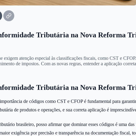
nformidade Tributária na Nova Reforma Tr
ue exigem atenção especial às classificações fiscais, como CST e CFOP
colhimento de impostos. Com as novas regras, entender a aplicação corret
nformidade Tributária na Nova Reforma Tr
 a importância de códigos como CST e CFOP é fundamental para garantir 
tributária de produtos e operações, e sua correta aplicação é imprescind
utário brasileiro, posso afirmar que dominar esses códigos é uma das 
maior exigência por precisão e transparência na documentação fiscal, t