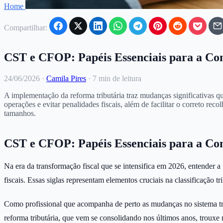
Home
Compartilhar:
CST e CFOP: Papéis Essenciais para a Co
24/06/2026
·
Camila Pires
·
7 min de leitura
A implementação da reforma tributária traz mudanças significativas q
operações e evitar penalidades fiscais, além de facilitar o correto re
tamanhos.
CST e CFOP: Papéis Essenciais para a Co
Na era da transformação fiscal que se intensifica em 2026, entender
fiscais. Essas siglas representam elementos cruciais na classificação 
Como profissional que acompanha de perto as mudanças no sistema trib
reforma tributária, que vem se consolidando nos últimos anos, trouxe 