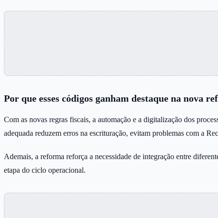
Por que esses códigos ganham destaque na nova r
Com as novas regras fiscais, a automação e a digitalização dos proc
adequada reduzem erros na escrituração, evitam problemas com a Rece
Ademais, a reforma reforça a necessidade de integração entre dife
etapa do ciclo operacional.