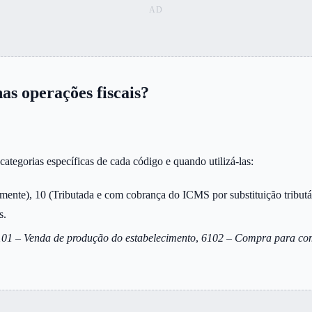
s operações fiscais?
tegorias específicas de cada código e quando utilizá-las:
ente), 10 (Tributada e com cobrança do ICMS por substituição tributári
s.
01 – Venda de produção do estabelecimento
,
6102 – Compra para com