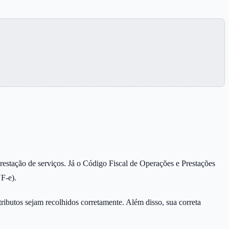
restação de serviços. Já o Código Fiscal de Operações e Prestações
NF-e).
ibutos sejam recolhidos corretamente. Além disso, sua correta