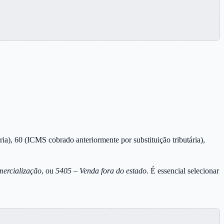
a), 60 (ICMS cobrado anteriormente por substituição tributária),
ercialização
, ou
5405 – Venda fora do estado
. É essencial selecionar