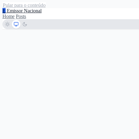
Pular para o conteúdo
E
Emissor Nacional
Home
Posts