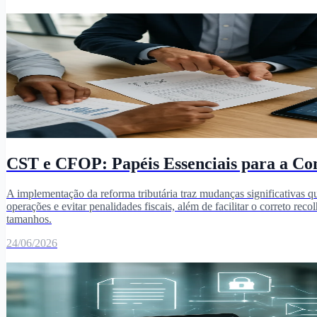
CST e CFOP: Papéis Essenciais para a Co
A implementação da reforma tributária traz mudanças significativas q
operações e evitar penalidades fiscais, além de facilitar o correto re
tamanhos.
24/06/2026