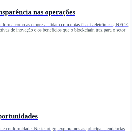
sparência nas operações
a forma como as empresas lidam com notas fiscais eletrônicas, NFCE,
ivas de inovação e os benefícios que o blockchain traz para o setor
portunidades
 e conformidade. Neste artigo, exploramos as principais tendências