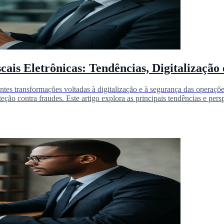
ais Eletrônicas: Tendências, Digitalização
tantes transformações voltadas à digitalização e à segurança das opera
ção contra fraudes. Este artigo explora as principais tendências e pers