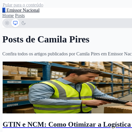
Pular para o conteúdo
E
Emissor Nacional
Home
Posts
Posts de Camila Pires
Confira todos os artigos publicados por Camila Pires em Emissor Nac
GTIN e NCM: Como Otimizar a Logística e