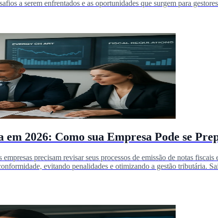
afios a serem enfrentados e as oportunidades que surgem para gestores e
ica em 2026: Como sua Empresa Pode se Pre
s empresas precisam revisar seus processos de emissão de notas fiscais 
a conformidade, evitando penalidades e otimizando a gestão tributária. S