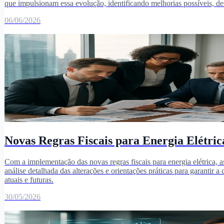
que impulsionam essa evolução, identificando melhorias possíveis, des
06/06/2026
Novas Regras Fiscais para Energia Elétr
Com a implementação das novas regras fiscais para energia elétrica, a
análise detalhada das alterações e orientações práticas para garantir 
atuais e futuras.
30/05/2026