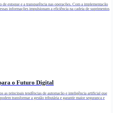
to de estoque e a transparência nas operações. Com a implementação
essas informações impulsionam a eficiência na cadeia de suprimentos
para o Futuro Digital
s as principais tendências de automação e inteligência artificial que
podem transformar a gestão tributária e garantir maior segurança e