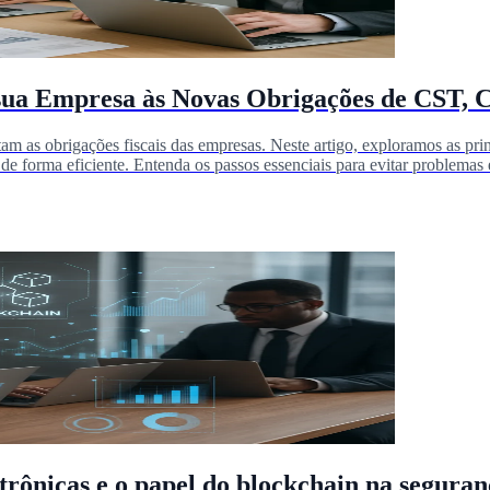
 sua Empresa às Novas Obrigações de CST
am as obrigações fiscais das empresas. Neste artigo, exploramos as p
e forma eficiente. Entenda os passos essenciais para evitar problemas e
trônicas e o papel do blockchain na seguranç