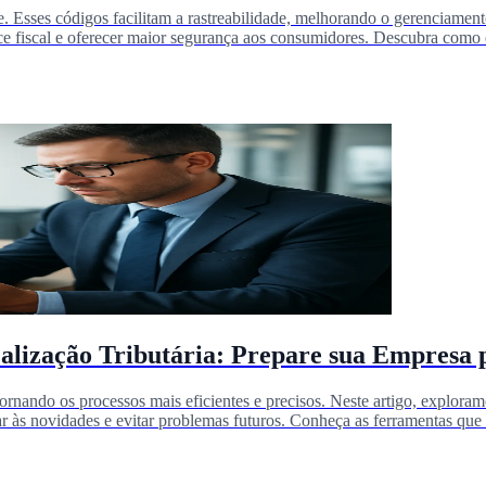
 Esses códigos facilitam a rastreabilidade, melhorando o gerenciamen
ce fiscal e oferecer maior segurança aos consumidores. Descubra como 
scalização Tributária: Prepare sua Empresa 
tornando os processos mais eficientes e precisos. Neste artigo, exploramo
r às novidades e evitar problemas futuros. Conheça as ferramentas que 