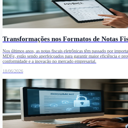
Transformações nos Formatos de Notas Fisc
Nos últimos anos, as notas fiscais eletrônicas têm passado por impor
MDFe, estão sendo aperfeiçoados para garantir maior eficiência e prote
conformidade e a inovação no mercado empresarial.
18/06/2026