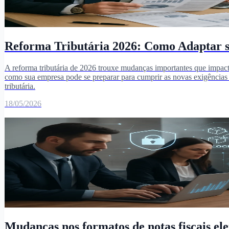
Reforma Tributária 2026: Como Adaptar
A reforma tributária de 2026 trouxe mudanças importantes que impact
como sua empresa pode se preparar para cumprir as novas exigências d
tributária.
18/05/2026
Mudanças nos formatos de notas fiscais ele