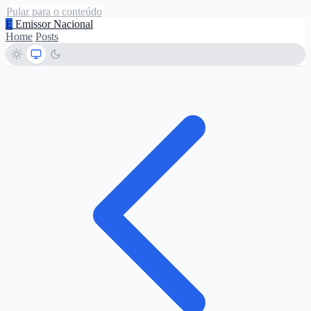
Pular para o conteúdo
E
Emissor Nacional
Home
Posts