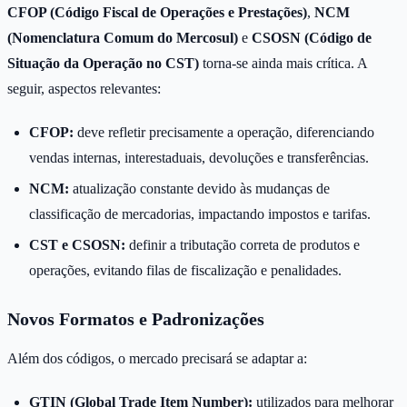
CFOP (Código Fiscal de Operações e Prestações)
,
NCM
(Nomenclatura Comum do Mercosul)
e
CSOSN (Código de
Situação da Operação no CST)
torna-se ainda mais crítica. A
seguir, aspectos relevantes:
CFOP:
deve refletir precisamente a operação, diferenciando
vendas internas, interestaduais, devoluções e transferências.
NCM:
atualização constante devido às mudanças de
classificação de mercadorias, impactando impostos e tarifas.
CST e CSOSN:
definir a tributação correta de produtos e
operações, evitando filas de fiscalização e penalidades.
Novos Formatos e Padronizações
Além dos códigos, o mercado precisará se adaptar a:
GTIN (Global Trade Item Number):
utilizados para melhorar